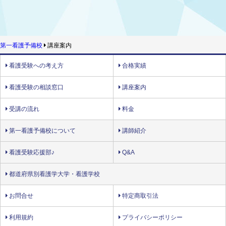
第一看護予備校
講座案内
看護受験への考え方
合格実績
看護受験の相談窓口
講座案内
受講の流れ
料金
第一看護予備校について
講師紹介
看護受験応援部♪
Q&A
都道府県別看護学大学・看護学校
お問合せ
特定商取引法
利用規約
プライバシーポリシー