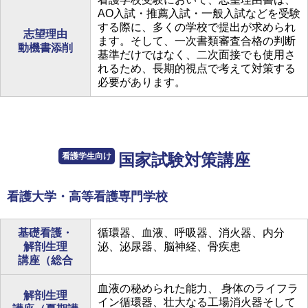
AO入試・推薦入試・一般入試などを受験
する際に、多くの学校で提出が求められ
志望理由
ます。そして、一次書類審査合格の判断
動機書添削
基準だけではなく、二次面接でも使用さ
れるため、長期的視点で考えて対策する
必要があります。
看護学生向け
国家試験対策講座
看護大学・高等看護専門学校
基礎看護・
循環器、血液、呼吸器、消火器、内分
解剖生理
泌、泌尿器、脳神経、骨疾患
講座（総合
血液の秘められた能力、 身体のライフラ
解剖生理
イン循環器、壮大なる工場消火器そして