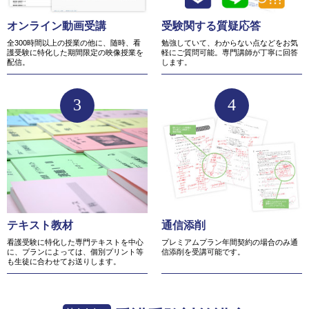
オンライン動画受講
受験関する質疑応答
全300時間以上の授業の他に、随時、看
勉強していて、わからない点などをお気
護受験に特化した期間限定の映像授業を
軽にご質問可能。専門講師が丁寧に回答
配信。
します。
3
4
テキスト教材
通信添削
看護受験に特化した専門テキストを中心
プレミアムプラン年間契約の場合のみ通
に、プランによっては、個別プリント等
信添削を受講可能です。
も生徒に合わせてお送りします。