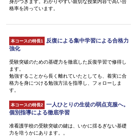
身がつきます。わかりやすい親切な授業内容で高い合
格率を誇っています。
反復による集中学習による合格力
本コースの特長1
強化
受験突破のための基礎力を徹底した反復学習で修得し
ます。
勉強することから長く離れていたとしても、着実に合
格力を身につける勉強方法を指導し、フォローしま
す。
一人ひとりの生徒の弱点克服へ。
本コースの特長2
個別指導による徹底学習
准看護学校の受験突破の鍵は、いかに揺るぎない基礎
力を培うかにあります。。