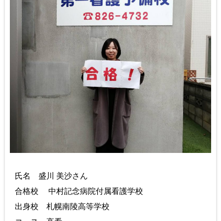
氏名 盛川 美沙さん
合格校 中村記念病院付属看護学校
出身校 札幌南陵高等学校