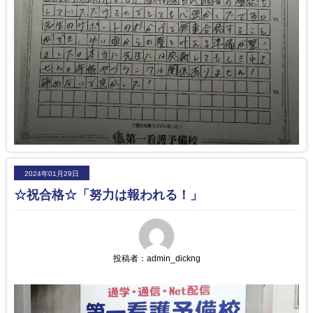
2024年01月29日
☆祝合格☆「努力は報われる！」
投稿者：
admin_dickng