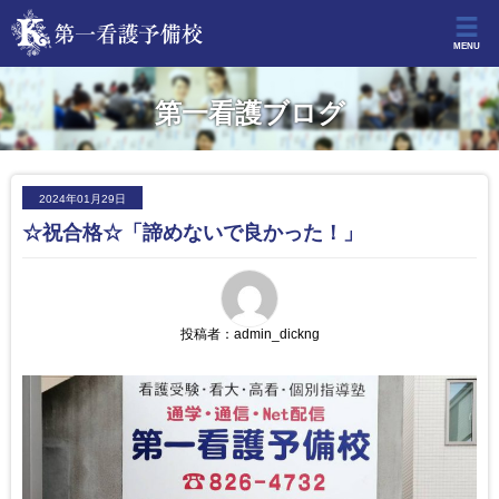
MENU
第一看護ブログ
2024年01月29日
☆祝合格☆「諦めないで良かった！」
投稿者：
admin_dickng