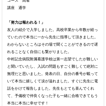
コース 高看
講座 通学
「努力は報われる！」
友人の紹介で入学しました。高校卒業から年数が経っ
ていたので本当に一から先生に指導して頂きました。
わからないところはその場で聞くことができるので遅
れることなく自信にも繋がりました。
中村記念病院附属看護学校は第一志望でしたが難しい
と聞いていたし、入試の問題もすごく難しくて絶対に
無理だと思いました。発表の日、自分の番号が載って
いて本当に嬉しくて涙が溢れました。すぐに先生に電
話をかけて報告しました。先生もとても喜んでくれ
て、予備校で仲良くなった子も一緒に合格できてもう
本当に本当に幸せです！