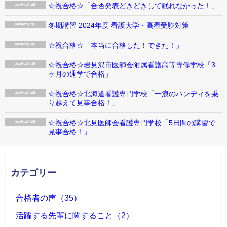
☆祝合格☆「合否発表どきどきして眠れなかった！」
2024年01月29日
冬期講習 2024年度 看護大学・高看受験対策
2023年12月09日
☆祝合格☆「本当に合格した！できた！」
2023年03月04日
☆祝合格☆岩見沢市医師会附属看護高等専修学校「3
2023年03月04日
ヶ月の通学で合格」
☆祝合格☆北海道看護専門学校「一浪のハンディを乗
2022年02月25日
り越えて見事合格！」
☆祝合格☆北見医師会看護専門学校「5日間の講習で
2022年02月25日
見事合格！」
カテゴリー
合格者の声（35）
活躍する先輩に関すること（2）