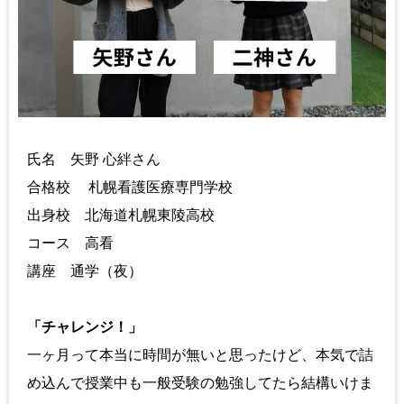
氏名 矢野 心絆さん
合格校 札幌看護医療専門学校
出身校 北海道札幌東陵高校
コース 高看
講座 通学（夜）
「チャレンジ！」
一ヶ月って本当に時間が無いと思ったけど、本気で詰
め込んで授業中も一般受験の勉強してたら結構いけま