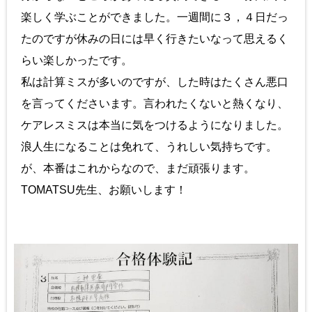
楽しく学ぶことができました。一週間に３，４日だっ
たのですが休みの日には早く行きたいなって思えるく
らい楽しかったです。
私は計算ミスが多いのですが、した時はたくさん悪口
を言ってくださいます。言われたくないと熱くなり、
ケアレスミスは本当に気をつけるようになりました。
浪人生になることは免れて、うれしい気持ちです。
が、本番はこれからなので、まだ頑張ります。
TOMATSU先生、お願いします！