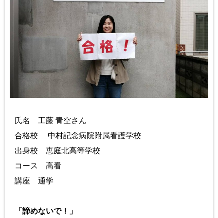
氏名 工藤 青空さん
合格校 中村記念病院附属看護学校
出身校 恵庭北高等学校
コース 高看
講座 通学
「諦めないで！」