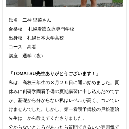
氏名 二神 里菜さん
合格校 札幌看護医療専門学校
出身校 札幌日本大学高校
コース 高看
講座 通学（夜）
「TOMATSU先生ありがとうございます！」
私は、高校三年生の８月２５日に通い始めました。夏
休みに創研学園看予備の夏期講習に申し込んだのです
が、基礎から分からない私はレベルが高く、ついてい
けませんでした。しかし、第一看護予備校の戸松憲治
先生は一から教えてくださりました。
分からないところがあったら質問できるいい雰囲気で