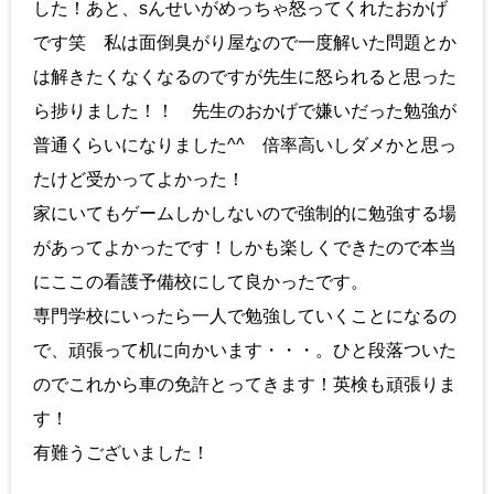
した！あと、sんせいがめっちゃ怒ってくれたおかげ
です笑 私は面倒臭がり屋なので一度解いた問題とか
は解きたくなくなるのですが先生に怒られると思った
ら捗りました！！ 先生のおかげで嫌いだった勉強が
普通くらいになりました^^ 倍率高いしダメかと思っ
たけど受かってよかった！
家にいてもゲームしかしないので強制的に勉強する場
があってよかったです！しかも楽しくできたので本当
にここの看護予備校にして良かったです。
専門学校にいったら一人で勉強していくことになるの
で、頑張って机に向かいます・・・。ひと段落ついた
のでこれから車の免許とってきます！英検も頑張りま
す！
有難うございました！