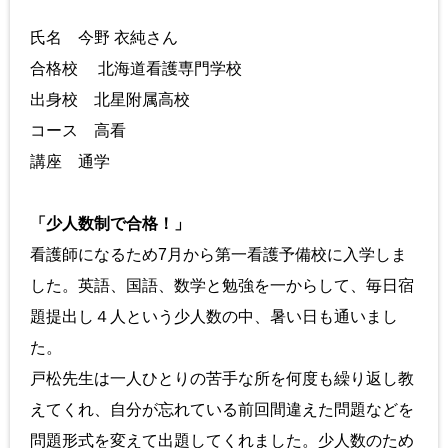
氏名 今野 衣純さん
合格校 北海道看護専門学校
出身校 北星附属高校
コース 高看
講座 通学
「少人数制で合格！」
看護師になるため7月から第一看護予備校に入学しま
した。英語、国語、数学と勉強を一からして、毎日宿
題提出し４人という少人数の中、暑い日も通いまし
た。
戸松先生は一人ひとりの苦手な所を何度も繰り返し教
えてくれ、自分が忘れている前回間違えた問題などを
問題形式を変えて出題してくれました。少人数のため