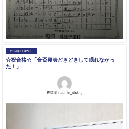
2024年01月29日
☆祝合格☆「合否発表どきどきして眠れなかっ
た！」
投稿者：
admin_dickng