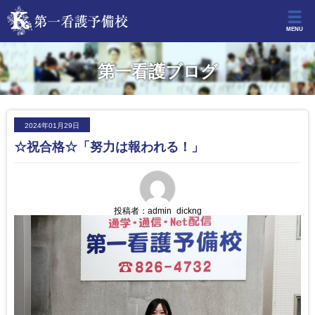
MENU
第一看護ブログ
2024年01月29日
☆祝合格☆「努力は報われる！」
投稿者：
admin_dickng