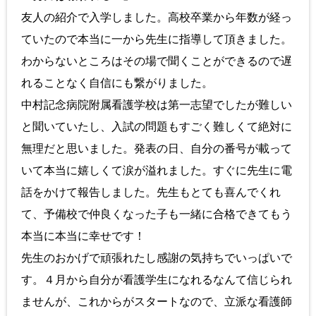
友人の紹介で入学しました。高校卒業から年数が経っ
ていたので本当に一から先生に指導して頂きました。
わからないところはその場で聞くことができるので遅
れることなく自信にも繋がりました。
中村記念病院附属看護学校は第一志望でしたが難しい
と聞いていたし、入試の問題もすごく難しくて絶対に
無理だと思いました。発表の日、自分の番号が載って
いて本当に嬉しくて涙が溢れました。すぐに先生に電
話をかけて報告しました。先生もとても喜んでくれ
て、予備校で仲良くなった子も一緒に合格できてもう
本当に本当に幸せです！
先生のおかげで頑張れたし感謝の気持ちでいっぱいで
す。４月から自分が看護学生になれるなんて信じられ
ませんが、これからがスタートなので、立派な看護師